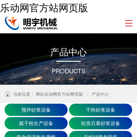
乐动网官方站网页版
产
品
中
心
PRODUCTS
当前位置：
网站乐动网官方站网页版
-
产品中心
预拌砂浆设备
干粉砂浆设备
腻子粉生产设备
轻质石膏砂浆设备
复合保温板生产线
干粉砂浆包装机