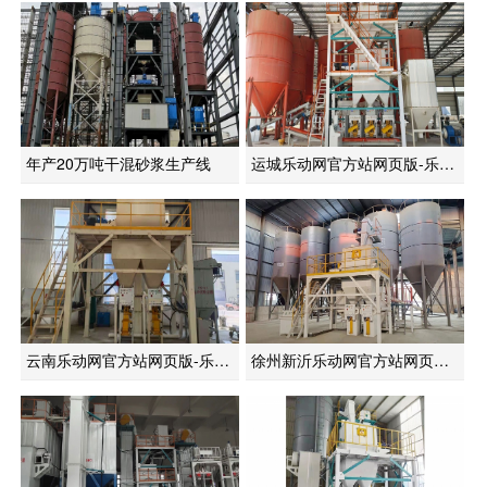
年产20万吨干混砂浆生产线
运城乐动网官方站网页版-乐动(中国)
云南乐动网官方站网页版-乐动(中国)
徐州新沂乐动网官方站网页版-乐动(中国)