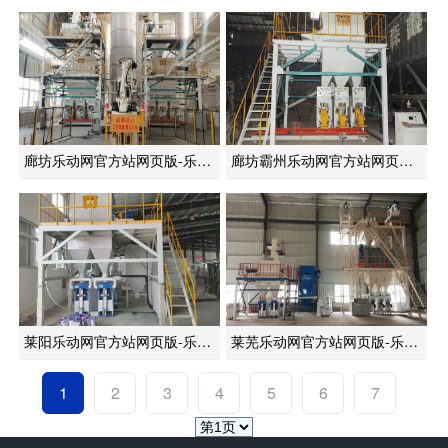
廊坊乐动网官方站网页版-乐动(中国)
廊坊霸州乐动网官方站网页版-乐动(中国)
莱阳乐动网官方站网页版-乐动(中国)
莱芜乐动网官方站网页版-乐动(中国)
1
2
3
4
5
6
7