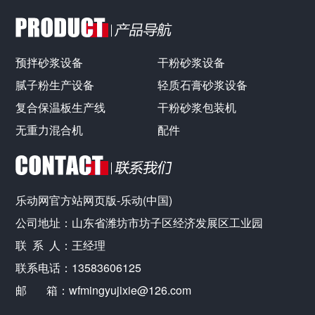
预拌砂浆设备
干粉砂浆设备
腻子粉生产设备
轻质石膏砂浆设备
复合保温板生产线
干粉砂浆包装机
无重力混合机
配件
乐动网官方站网页版-乐动(中国)
公司地址：山东省潍坊市坊子区经济发展区工业园
联 系 人：王经理
联系电话：13583606125
邮 箱：wfmingyujixie@126.com