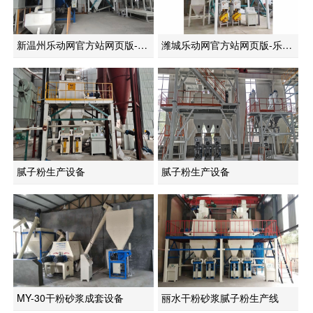
新温州乐动网官方站网页版-乐动(中国)
潍城乐动网官方站网页版-乐动(中国)
腻子粉生产设备
腻子粉生产设备
MY-30干粉砂浆成套设备
丽水干粉砂浆腻子粉生产线