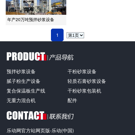
年产20万吨预拌砂浆设备
1
预拌砂浆设备
干粉砂浆设备
腻子粉生产设备
轻质石膏砂浆设备
复合保温板生产线
干粉砂浆包装机
无重力混合机
配件
乐动网官方站网页版-乐动(中国)