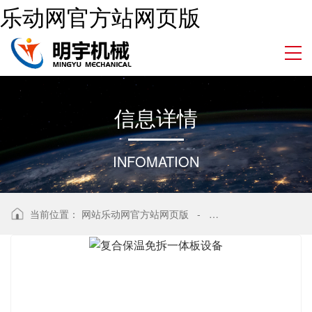
乐动网官方站网页版
信
息
详
情
INFOMATION
当前位置：
网站乐动网官方站网页版
-
复合保温免拆一体板设