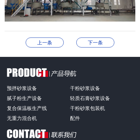
上一条
下一条
预拌砂浆设备
干粉砂浆设备
腻子粉生产设备
轻质石膏砂浆设备
复合保温板生产线
干粉砂浆包装机
无重力混合机
配件