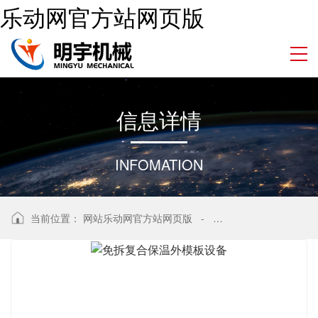
乐动网官方站网页版
信
息
详
情
INFOMATION
当前位置：
网站乐动网官方站网页版
-
免拆复合保温外模板设