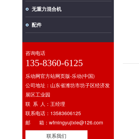
无重力混合机
配件
咨询电话
135-8360-6125
乐动网官方站网页版-乐动(中国)
公司地址：山东省潍坊市坊子区经济发
展区工业园
联 系 人：王经理
联系电话：13583606125
邮 箱：wfmingyujixie@126.com
联系我们