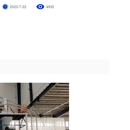
2023-7-22
4932