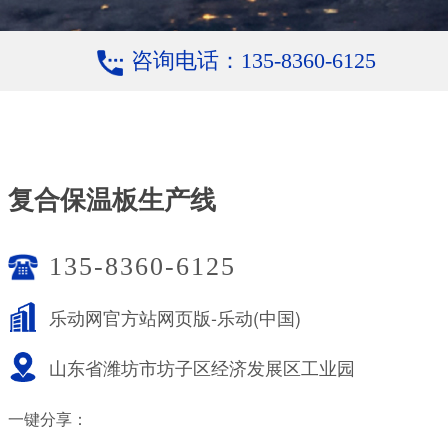
咨询电话：135-8360-6125
复合保温板生产线
135-8360-6125
乐动网官方站网页版-乐动(中国)
山东省潍坊市坊子区经济发展区工业园
一键分享：