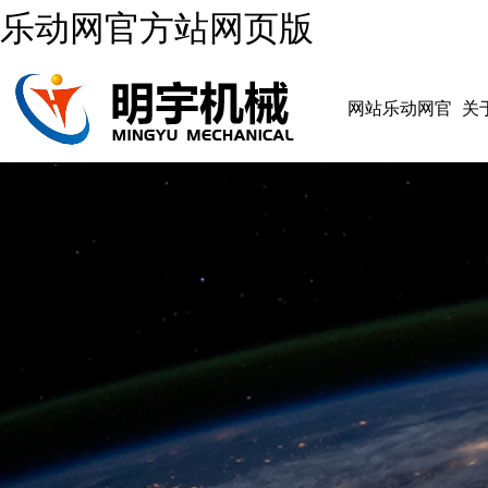
乐动网官方站网页版
网站乐动网官
关
方站网页版
方