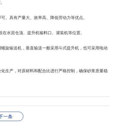
便。
可。具有产量大、效率高、降低劳动力等优点。
设在水泥仓顶、提升机输料口、灌装机等位置。
螺旋输送机，垂直输送一般采用斗式提升机，也可采用电动
化生产，对原材料和配合比进行严格控制，确保砂浆质量稳
下一条