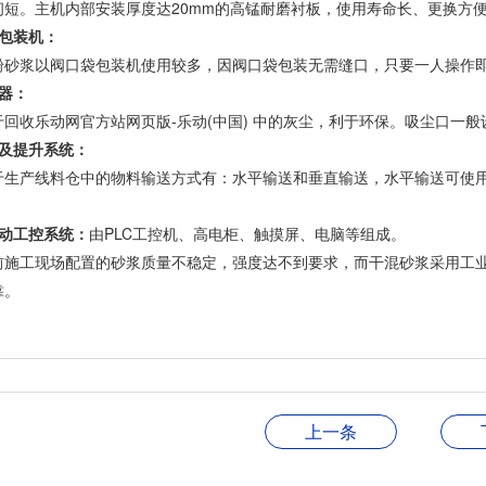
间短。主机内部安装厚度达20mm的高锰耐磨衬板，使用寿命长、更换方
粉包装机：
浆以阀口袋包装机使用较多，因阀口袋包装无需缝口，只要一人操作即
器：
收乐动网官方站网页版-乐动(中国) 中的灰尘，利于环保。吸尘口一般
送及提升系统：
产线料仓中的物料输送方式有：水平输送和垂直输送，水平输送可使用
。
自动工控系统：
由PLC工控机、高电柜、触摸屏、电脑等组成。
工现场配置的砂浆质量不稳定，强度达不到要求，而干混砂浆采用工业
靠。
上一条