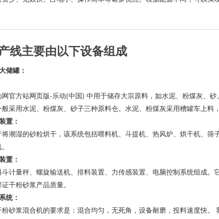
产线主要由以下设备组成
料大储罐：
官方站网页版-乐动(中国) 中用于储存大宗原料，如水泥、粉煤灰、砂。
一般采用水泥、粉煤灰、砂子三种原料仓。水泥、粉煤灰采用槽罐车上料
砂装置：
潮湿的砂粒烘干，该系统包括喂料机、斗提机、热风炉、烘干机、筛子
机。
料装置：
计量秤、螺旋输送机、排料装置、力传感装置、电脑控制系统组成。它
保证干粉砂浆产品质量。
合系统：
砂浆混合机的要求是：混合均匀，无死角，设备耐磨，投料速度快。 