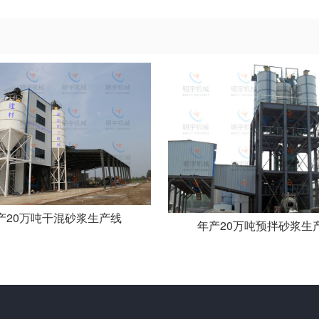
产20万吨干混砂浆生产线
年产20万吨预拌砂浆生