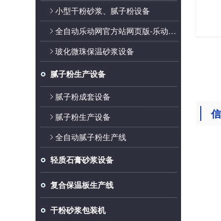
小型干粉砂浆、腻子粉设备
全自动乐动网官方站网页版-乐动(中国)
玻化微珠保温砂浆设备
腻子粉生产设备
腻子粉成套设备
信
腻子粉生产设备
全自动腻子粉生产线
轻质石膏砂浆设备
复合保温板生产线
干粉砂浆包装机