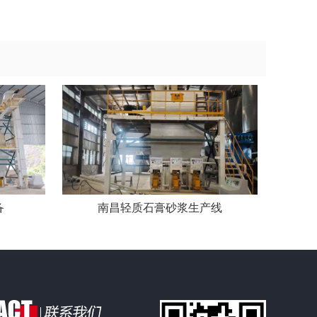
备
南昌轻质石膏砂浆生产线