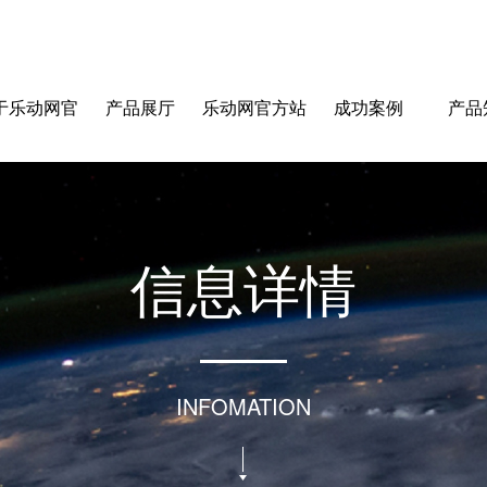
于乐动网官
产品展厅
乐动网官方站
成功案例
产品
站网页版-乐
网页版
信
息
详
情
动(中国)
INFOMATION